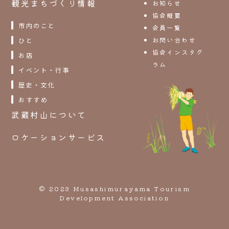
観光まちづくり情報
お知らせ
協会概要
市内のこと
会員一覧
お問い合わせ
ひと
協会インスタグ
お店
ラム
イベント・行事
歴史・文化
おすすめ
武蔵村山について
ロケーションサービス
© 2023 Musashimurayama Tourism
Development Association