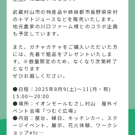
武蔵村山市の特産品や姉妹都市長野県栄村
のトマトジュースなどを販売いたします。
地元農家の川口ファーム様とのコラボ企画
も予定しています。
また、ガチャガチャをご購入いただいた方
には、先着で粗品をプレゼントいたしま
す。※数量限定のため、なくなり次第終了
となります
ぜひお越しください。
●日程：2025年8月9(土)～11(月・祝)
15:00～20:00
●場所：イオンモールむさし村山 屋外イ
ベント会場『つむぐ広場』
●内容：屋台、縁日、キッチンカー、ステ
ージイベント、展示、花火体験、ワークシ
ョップetc…