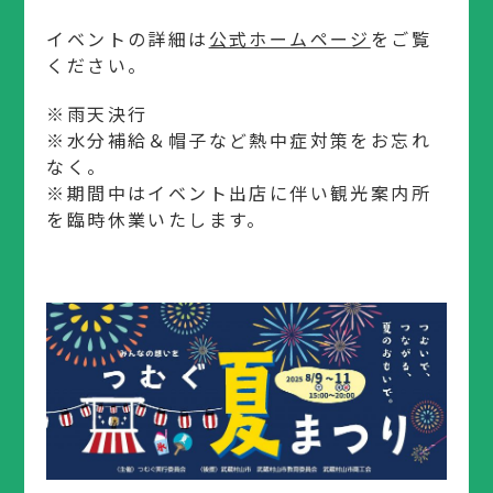
イベントの詳細は
公式ホームページ
をご覧
ください。
※雨天決行
※水分補給＆帽子など熱中症対策をお忘れ
なく。
※期間中はイベント出店に伴い観光案内所
を臨時休業いたします。