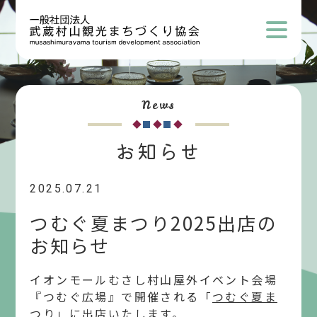
News
お知らせ
2025.07.21
つむぐ夏まつり2025出店の
お知らせ
イオンモールむさし村山屋外イベント会場
『つむぐ広場』で開催される「
つむぐ夏ま
つり
」に出店いたします。