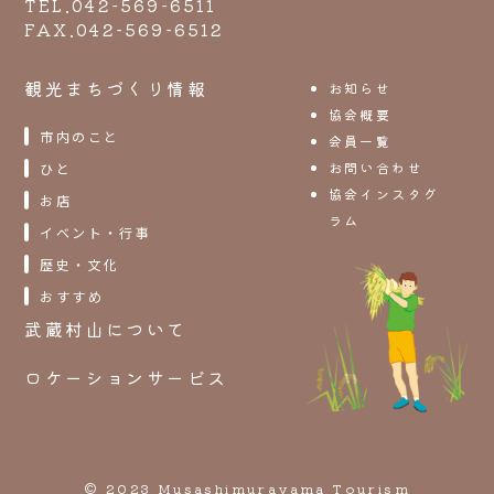
TEL.042-569-6511
FAX.042-569-6512
観光まちづくり情報
お知らせ
協会概要
市内のこと
会員一覧
お問い合わせ
ひと
協会インスタグ
お店
ラム
イベント・行事
歴史・文化
おすすめ
武蔵村山について
ロケーションサービス
© 2023 Musashimurayama Tourism