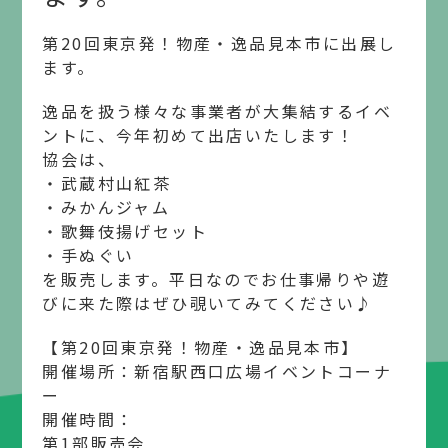
第20回東京発！物産・逸品見本市に出展し
ます。
逸品を扱う様々な事業者が大集結するイベ
ントに、今年初めて出店いたします！
協会は、
・武蔵村山紅茶
・みかんジャム
・歌舞伎揚げセット
・手ぬぐい
を販売します。平日なのでお仕事帰りや遊
びに来た際はぜひ覗いてみてください♪
【第20回東京発！物産・逸品見本市】
開催場所：新宿駅西口広場イベントコーナ
ー
開催時間：
第1部販売会