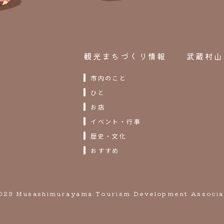
観光まちづくり情報
武蔵村山
市内のこと
ひと
お店
イベント・行事
歴史・文化
おすすめ
023 Musashimurayama Tourism Development Associa