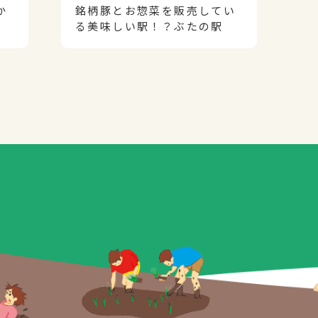
か
銘柄豚とお惣菜を販売してい
る美味しい駅！？ぶたの駅