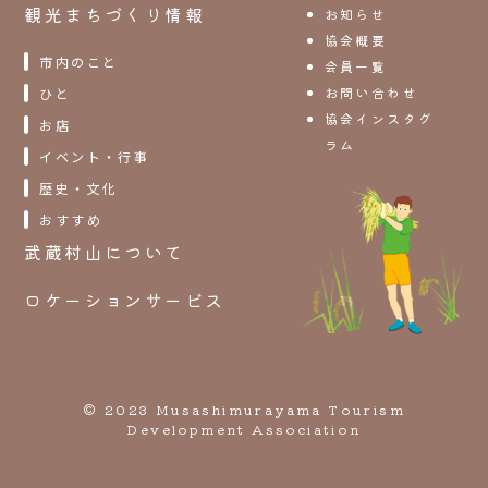
観光まちづくり情報
お知らせ
協会概要
市内のこと
会員一覧
お問い合わせ
ひと
協会インスタグ
お店
ラム
イベント・行事
歴史・文化
おすすめ
武蔵村山について
ロケーションサービス
© 2023 Musashimurayama Tourism
Development Association