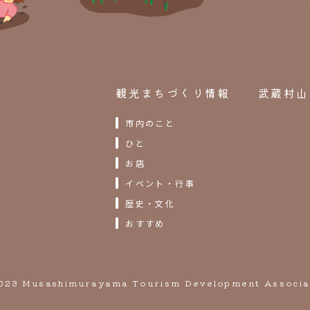
観光まちづくり情報
武蔵村山
市内のこと
ひと
お店
イベント・行事
歴史・文化
おすすめ
023 Musashimurayama Tourism Development Associa